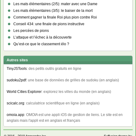
Les mats élémentaires (2/5): mater avec une Dame
Les mats élémentaires (3/5): le baiser de la mort
Comment gagner la finale Roi plus pion contre Roi
Conseil 434: une finale de pions instructive
Les percées de pions
L’attaque et l’échec à la découverte
Qu’est-ce que le classement élo ?
Autres sites
TinyJSTools
: des petits outils gratuits en ligne
sudoku2pdf
: une base de données de grilles de sudoku (en anglais)
World Cities Explorer
: explorez les villes du monde (en anglais)
scicalc.org
: calculatrice scientifique en ligne (en anglais)
omoia.app
: OMOIA est une appli iOS de gestion de liens. Le site est en
anglais mais l'appli est en anglais et français