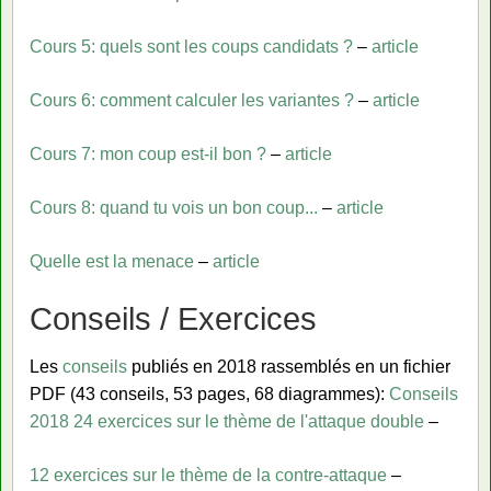
Cours 5: quels sont les coups candidats ?
–
article
Cours 6: comment calculer les variantes ?
–
article
Cours 7: mon coup est-il bon ?
–
article
Cours 8: quand tu vois un bon coup...
–
article
Quelle est la menace
–
article
Conseils / Exercices
Les
conseils
publiés en 2018 rassemblés en un fichier
PDF (43 conseils, 53 pages, 68 diagrammes):
Conseils
2018
24 exercices sur le thème de l'attaque double
–
12 exercices sur le thème de la contre-attaque
–