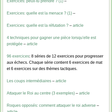
Exercices: peux-tu prendre ? (1)
–
Exercices: quelle est la menace ? (1)
–
Exercices: quelle est la réfutation ?
–
article
4 techniques pour gagner une pièce lorsqu'elle est
protégée
–
article
96 exercices
: 8 séries de 12 exercices pour progresser
aux échecs. Chaque série contient 6 exercices de mat
et 6 exercices sur des thèmes tactiques.
Les coups intermédiaires
–
article
Attaquer le Roi au centre (3 exemples)
–
article
Roques opposés: comment attaquer le roi adverse
–
article