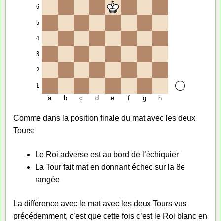
6
5
4
3
2
1
a
b
c
d
e
f
g
h
Comme dans la position finale du mat avec les deux
Tours:
Le Roi adverse est au bord de l’échiquier
La Tour fait mat en donnant échec sur la 8e
rangée
La différence avec le mat avec les deux Tours vus
précédemment, c’est que cette fois c’est le Roi blanc en