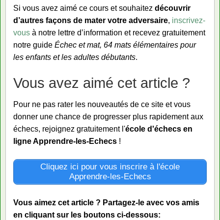
Si vous avez aimé ce cours et souhaitez
découvrir
d’autres façons de mater votre adversaire
,
inscrivez-
vous
à notre lettre d’information et recevez gratuitement
notre guide
Échec et mat, 64 mats élémentaires pour
les enfants et les adultes débutants
.
Vous avez aimé cet article ?
Pour ne pas rater les nouveautés de ce site et vous
donner une chance de progresser plus rapidement aux
échecs, rejoignez gratuitement l'
école d'échecs en
ligne Apprendre-les-Echecs
!
Cliquez ici pour vous inscrire à l'école
Apprendre-les-Echecs
Vous aimez cet article ? Partagez-le avec vos amis
en cliquant sur les boutons ci-dessous: