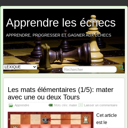
Apprendre les échecs
APPRENDRE, PROGRESSER ET GAGNER AUX ÉCHECS
Les mats élémentaires (1/5): mater
avec une ou deux Tours
Apprendre
Mots clés:
mater
Laisser un commentaire
Cet article
est le