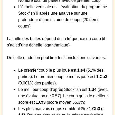
Nombre total de parties avec ce premier coup
L’échelle verticale est l’évaluation du programme
Stockfish 9 après une analyse sur une
profondeur d’une dizaine de coups (20 demi-
coups)
La taille des bulles dépend de la fréquence du coup (il
s’agit d’une échelle logarithmique).
De cette étude, on peut tirer les conclusions suivantes:
Le premier coup le plus joué est
1.e4
(51% des
parties). Le premier coup le moins joué est
1.Ca3
(0.001% des parties).
Le meilleur coup d’après Stockfish est
1.d4
(avec
une évaluation de 0.57). Le coup qui a le meilleur
score est
1.Cf3
(score moyen 55.3%)
Les plus mauvais coups semblent être
1.Ch3
et