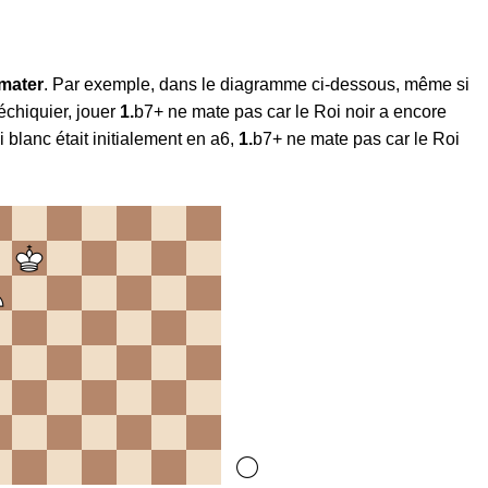
 mater
. Par exemple, dans le diagramme ci-dessous, même si
échiquier, jouer
1.
b7+ ne mate pas car le Roi noir a encore
 blanc était initialement en a6,
1.
b7+ ne mate pas car le Roi