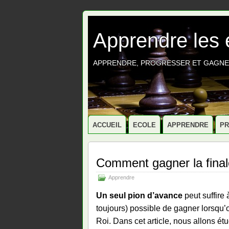
Apprendre les
APPRENDRE, PROGRESSER ET GAGNE
ACCUEIL
ECOLE
APPRENDRE
P
Comment gagner la finale
Apprendre
Un seul pion d’avance
peut suffire 
toujours) possible de gagner lorsqu’o
Roi. Dans cet article, nous allons ét