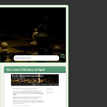
Nos cours d’échecs en ligne