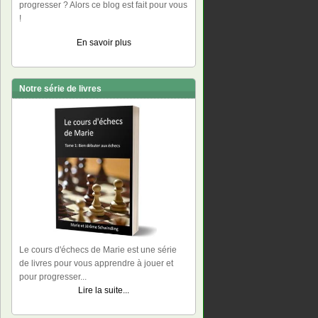
progresser ? Alors ce blog est fait pour vous
!
En savoir plus
Notre série de livres
Le cours d'échecs de Marie est une série
de livres pour vous apprendre à jouer et
pour progresser...
Lire la suite...