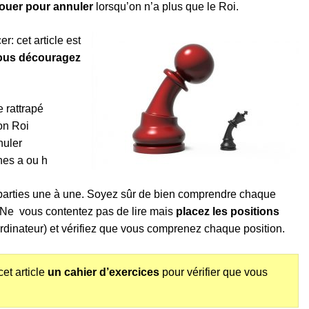
ouer pour annuler
lorsqu’on n’a plus que le Roi.
: cet article est
ous découragez
e rattrapé
on Roi
nuler
nes a ou h
parties une à une. Soyez sûr de bien comprendre chaque
. Ne vous contentez pas de lire mais
placez les positions
ordinateur) et vérifiez que vous comprenez chaque position.
cet article
un cahier d’exercices
pour vérifier que vous