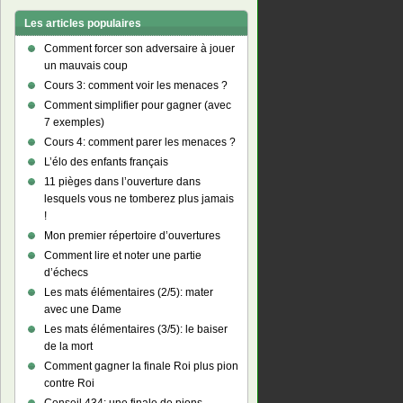
Les articles populaires
Comment forcer son adversaire à jouer
un mauvais coup
Cours 3: comment voir les menaces ?
Comment simplifier pour gagner (avec
7 exemples)
Cours 4: comment parer les menaces ?
L’élo des enfants français
11 pièges dans l’ouverture dans
lesquels vous ne tomberez plus jamais
!
Mon premier répertoire d’ouvertures
Comment lire et noter une partie
d’échecs
Les mats élémentaires (2/5): mater
avec une Dame
Les mats élémentaires (3/5): le baiser
de la mort
Comment gagner la finale Roi plus pion
contre Roi