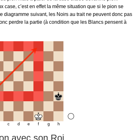
 case, c’est en effet la même situation que si le pion se
 le diagramme suivant, les Noirs au trait ne peuvent donc pas
donc perdre la partie (à condition que les Blancs pensent à
c
d
e
f
g
h
on avec son Roi