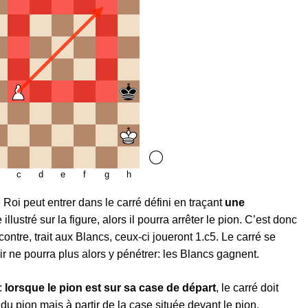
c
d
e
f
g
h
 le Roi peut entrer dans le carré défini en traçant
une
lustré sur la figure, alors il pourra arrêter le pion. C’est donc
ntre, trait aux Blancs, ceux-ci joueront 1.c5. Le carré se
noir ne pourra plus alors y pénétrer: les Blancs gagnent.
e:
lorsque le pion est sur sa case de départ
, le carré doit
 du pion mais à partir de la case située devant le pion.