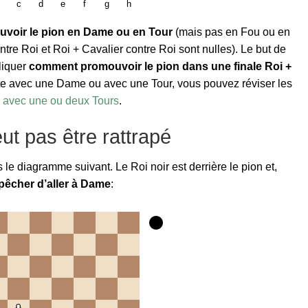
c
d
e
f
g
h
voir le pion en Dame ou en Tour
(mais pas en Fou ou en
ntre Roi et Roi + Cavalier contre Roi sont nulles). Le but de
liquer
comment promouvoir le pion dans une finale Roi +
te avec une Dame ou avec une Tour, vous pouvez réviser les
 avec une ou deux Tours
.
ut pas être rattrapé
s le diagramme suivant. Le Roi noir est derrière le pion et,
mpêcher d’aller à Dame
: