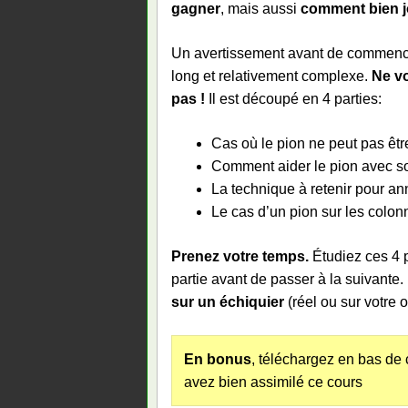
gagner
, mais aussi
comment bien j
Un avertissement avant de commencer
long et relativement complexe.
Ne v
pas !
Il est découpé en 4 parties:
Cas où le pion ne peut pas êtr
Comment aider le pion avec s
La technique à retenir pour an
Le cas d’un pion sur les colon
Prenez votre temps.
Étudiez ces 4 
partie avant de passer à la suivante
sur un échiquier
(réel ou sur votre 
En bonus
, téléchargez en bas de 
avez bien assimilé ce cours