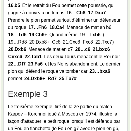
16.
b5
Et le retrait du Fou permet cette poussée, qui
gagne à nouveau un temps
16…
Cb8
17.
Dxa7
Prendre le pion permet surtout d’éliminer un défenseur
du roque
17…
Fh6
18.
Ca4
Menace de mat en b6
18…
Td6
19.
Cb6+
Quand même
19…
Txb6
19…
Rd8
20.
Dxb8+
Cc8
21.
Cxc8
Fxc8
22.
Txc7
20.
Dxb6
Menace de mat en c7
20…
c6
21.
bxc6
Cexc6
22.
Tab1
Les deux Tours menacent le Roi noir
22…
Df7
23.
Fa6
et les Noirs abandonnent. Le dernier
pion qui défend le roque va tomber car
23…
bxa6
permet
24.
Dxb8+
Rd7
25.
Tb7#
Exemple 3
Le troisième exemple, tiré de la 2e partie du match
Karpov – Korchnoi joué à Moscou en 1974, illustre la
façon d’attaquer le petit roque lorsqu’il est défendu par
un Fou en fianchetto (le Fou en g7 avec le pion en g6,