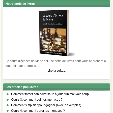
Notre série de livres
Le cours d'échecs de Marie est une série de livres pour vous apprendre à
jouer et pour progresser...
Lire la suite...
Les articles populaires
Comment forcer son adversaire à jouer un mauvais coup
Cours 3: comment voir les menaces ?
Comment simplifier pour gagner (avec 7 exemples)
Cours 4: comment parer les menaces ?