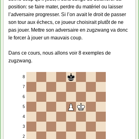
position: se faire mater, perdre du matériel ou laisser
l’adversaire progresser. Si l’on avait le droit de passer
son tour aux échecs, ce joueur choisirait plutôt de ne
pas jouer. Mettre son adversaire en zugzwang va donc
le forcer à jouer un mauvais coup.
Dans ce cours, nous allons voir 8 exemples de
zugzwang.
8
7
6
5
4
3
2