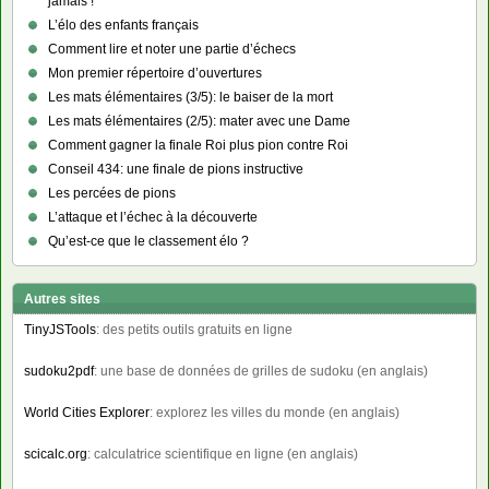
jamais !
L’élo des enfants français
Comment lire et noter une partie d’échecs
Mon premier répertoire d’ouvertures
Les mats élémentaires (3/5): le baiser de la mort
Les mats élémentaires (2/5): mater avec une Dame
Comment gagner la finale Roi plus pion contre Roi
Conseil 434: une finale de pions instructive
Les percées de pions
L’attaque et l’échec à la découverte
Qu’est-ce que le classement élo ?
Autres sites
TinyJSTools
: des petits outils gratuits en ligne
sudoku2pdf
: une base de données de grilles de sudoku (en anglais)
World Cities Explorer
: explorez les villes du monde (en anglais)
scicalc.org
: calculatrice scientifique en ligne (en anglais)