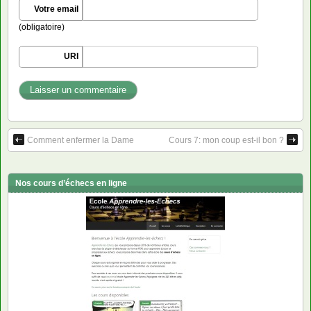
Votre email
(obligatoire)
URI
Comment enfermer la Dame
Cours 7: mon coup est-il bon ?
Nos cours d’échecs en ligne