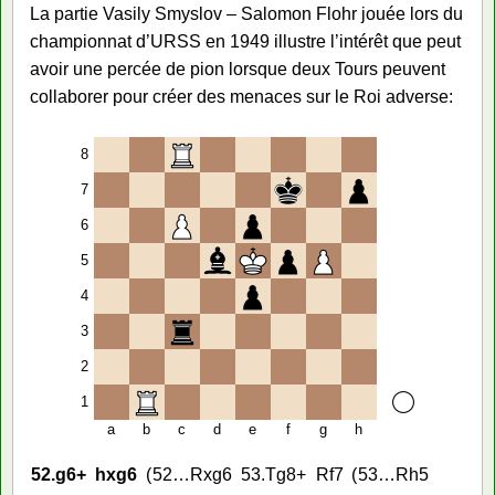
La partie Vasily Smyslov – Salomon Flohr jouée lors du
championnat d’URSS en 1949 illustre l’intérêt que peut
avoir une percée de pion lorsque deux Tours peuvent
collaborer pour créer des menaces sur le Roi adverse:
8
7
6
5
4
3
2
1
a
b
c
d
e
f
g
h
52.
g6+
hxg6
52…
Rxg6
53.
Tg8+
Rf7
53…
Rh5