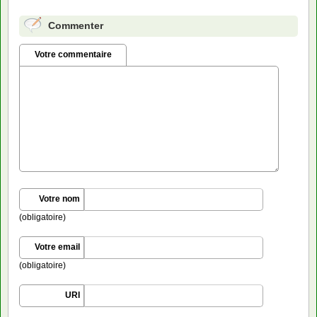
Commenter
Votre commentaire
Votre nom
(obligatoire)
Votre email
(obligatoire)
URI