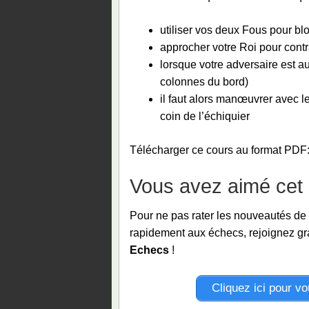
utiliser vos deux Fous pour bl
approcher votre Roi pour contra
lorsque votre adversaire est au
colonnes du bord)
il faut alors manœuvrer avec l
coin de l’échiquier
Télécharger ce cours au format PDF
Vous avez aimé cet a
Pour ne pas rater les nouveautés de
rapidement aux échecs, rejoignez gra
Echecs
!
Cliquez ici pour v