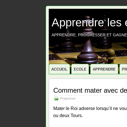
Apprendre les
APPRENDRE, PROGRESSER ET GAGNE
ACCUEIL
ECOLE
APPRENDRE
P
Comment mater avec de
Progresser
Mater le Roi adverse lorsqu’il ne vou
ou deux Tours.