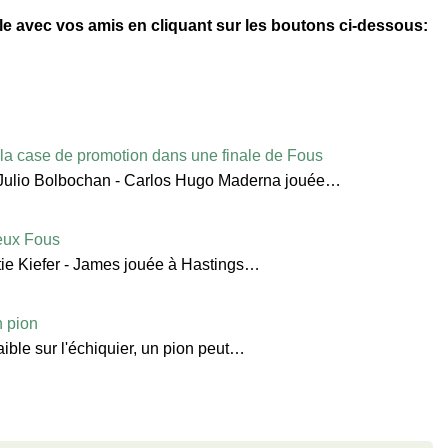
-le avec vos amis en cliquant sur les boutons ci-dessous:
la case de promotion dans une finale de Fous
tie Julio Bolbochan - Carlos Hugo Maderna jouée…
eux Fous
artie Kiefer - James jouée à Hastings…
 pion
aible sur l'échiquier, un pion peut…