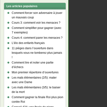
Les articles populaires
Comment forcer son adversaire à jouer
un mauvais coup
Cours 3: comment voir les menaces ?
Comment simplifier pour gagner (avec
7 exemples)
Cours 4: comment parer les menaces ?
L’élo des enfants français
11 pièges dans l’ouverture dans
lesquels vous ne tomberez plus jamais
!
Comment lire et noter une partie
d’échecs
Mon premier répertoire d’ouvertures
Les mats élémentaires (2/5): mater
avec une Dame
Les mats élémentaires (3/5): le baiser
de la mort
Comment gagner la finale Roi plus pion
contre Roi