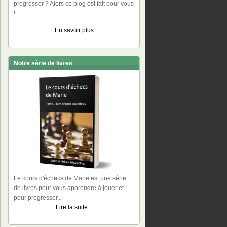
progresser ? Alors ce blog est fait pour vous
!
En savoir plus
Notre série de livres
Le cours d'échecs de Marie est une série
de livres pour vous apprendre à jouer et
pour progresser...
Lire la suite...