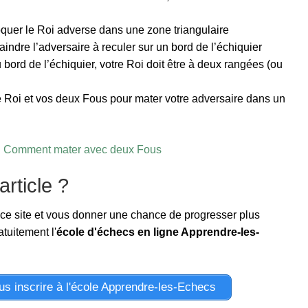
oquer le Roi adverse dans une zone triangulaire
indre l’adversaire à reculer sur un bord de l’échiquier
 bord de l’échiquier, votre Roi doit être à deux rangées (ou
e Roi et vos deux Fous pour mater votre adversaire dans un
:
Comment mater avec deux Fous
rticle ?
 ce site et vous donner une chance de progresser plus
tuitement l'
école d'échecs en ligne Apprendre-les-
ous inscrire à l'école Apprendre-les-Echecs