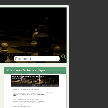
Nos cours d’échecs en ligne