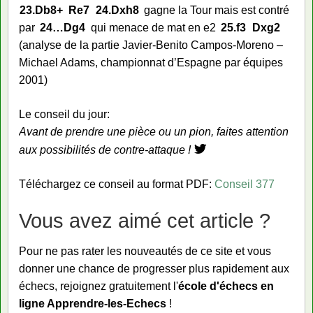
23.
Db8+
Re7
24.
Dxh8
gagne la Tour mais est contré
par
24…
Dg4
qui menace de mat en e2
25.
f3
Dxg2
(analyse de la partie Javier-Benito Campos-Moreno –
Michael Adams, championnat d’Espagne par équipes
2001)
Le conseil du jour:
Avant de prendre une pièce ou un pion, faites attention
aux possibilités de contre-attaque !
Téléchargez ce conseil au format PDF:
Conseil 377
Vous avez aimé cet article ?
Pour ne pas rater les nouveautés de ce site et vous
donner une chance de progresser plus rapidement aux
échecs, rejoignez gratuitement l'
école d'échecs en
ligne Apprendre-les-Echecs
!