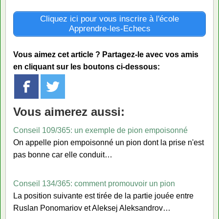
Cliquez ici pour vous inscrire à l'école
Apprendre-les-Echecs
Vous aimez cet article ? Partagez-le avec vos amis
en cliquant sur les boutons ci-dessous:
Vous aimerez aussi:
Conseil 109/365: un exemple de pion empoisonné
On appelle pion empoisonné un pion dont la prise n'est
pas bonne car elle conduit…
Conseil 134/365: comment promouvoir un pion
La position suivante est tirée de la partie jouée entre
Ruslan Ponomariov et Aleksej Aleksandrov…