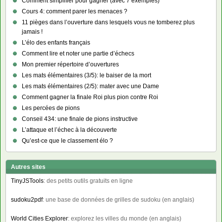
Comment simplifier pour gagner (avec 7 exemples)
Cours 4: comment parer les menaces ?
11 pièges dans l’ouverture dans lesquels vous ne tomberez plus
jamais !
L’élo des enfants français
Comment lire et noter une partie d’échecs
Mon premier répertoire d’ouvertures
Les mats élémentaires (3/5): le baiser de la mort
Les mats élémentaires (2/5): mater avec une Dame
Comment gagner la finale Roi plus pion contre Roi
Les percées de pions
Conseil 434: une finale de pions instructive
L’attaque et l’échec à la découverte
Qu’est-ce que le classement élo ?
Autres sites
TinyJSTools
: des petits outils gratuits en ligne
sudoku2pdf
: une base de données de grilles de sudoku (en anglais)
World Cities Explorer
: explorez les villes du monde (en anglais)