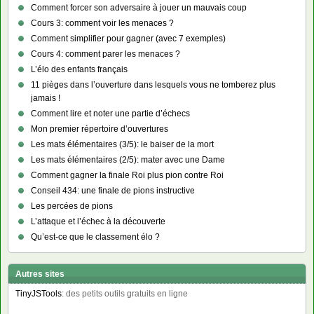
Comment forcer son adversaire à jouer un mauvais coup
Cours 3: comment voir les menaces ?
Comment simplifier pour gagner (avec 7 exemples)
Cours 4: comment parer les menaces ?
L’élo des enfants français
11 pièges dans l’ouverture dans lesquels vous ne tomberez plus
jamais !
Comment lire et noter une partie d’échecs
Mon premier répertoire d’ouvertures
Les mats élémentaires (3/5): le baiser de la mort
Les mats élémentaires (2/5): mater avec une Dame
Comment gagner la finale Roi plus pion contre Roi
Conseil 434: une finale de pions instructive
Les percées de pions
L’attaque et l’échec à la découverte
Qu’est-ce que le classement élo ?
Autres sites
TinyJSTools
: des petits outils gratuits en ligne