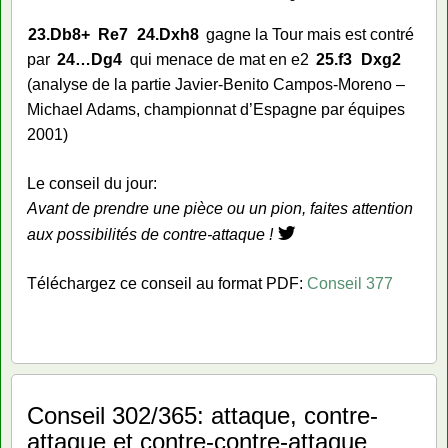
23.
Db8+
Re7
24.
Dxh8
gagne la Tour mais est contré
par
24…
Dg4
qui menace de mat en e2
25.
f3
Dxg2
(analyse de la partie Javier-Benito Campos-Moreno –
Michael Adams, championnat d’Espagne par équipes
2001)
Le conseil du jour:
Avant de prendre une pièce ou un pion, faites attention
aux possibilités de contre-attaque !
Téléchargez ce conseil au format PDF:
Conseil 377
Conseil 302/365: attaque, contre-
attaque et contre-contre-attaque