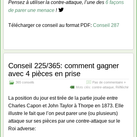
Pensez à utiliser la contre-attaque, l’une des
6 façons
de parer une menace
!
Télécharger ce conseil au format PDF:
Conseil 287
Conseil 225/365: comment gagner
avec 4 pièces en prise
365 conseils
Pas de commentaire »
Mots clés:
contre-attaque
,
Réfléchir
La position du jour est tirée de la partie jouée entre
Charles Capon et John Taylor à Thorpe en 1873. Elle
illustre le fait que l’on peut parer une (ou plusieurs)
attaque sur ses pièces par une contre-attaque sur le
Roi adverse: