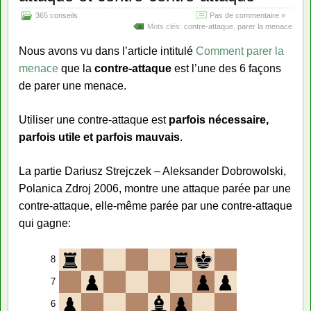
365 conseils
Pas de commentaire »
Mots clés:
contre-attaque
,
parer la menace
Nous avons vu dans l’article intitulé
Comment parer la
menace
que la
contre-attaque
est l’une des 6 façons
de parer une menace.
Utiliser une contre-attaque est
parfois nécessaire,
parfois utile et parfois mauvais
.
La partie Dariusz Strejczek – Aleksander Dobrowolski,
Polanica Zdroj 2006, montre une attaque parée par une
contre-attaque, elle-même parée par une contre-attaque
qui gagne:
8
7
6