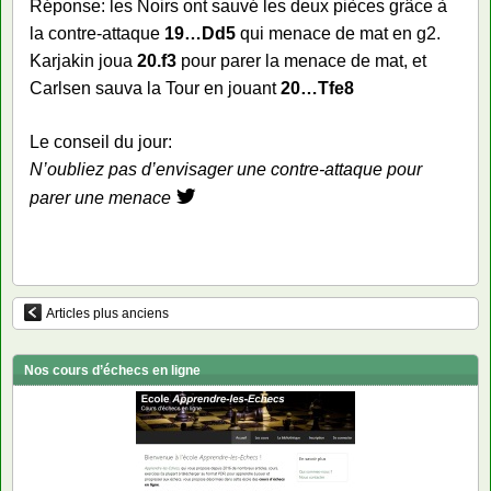
Réponse: les Noirs ont sauvé les deux pièces grâce à
la contre-attaque
19…Dd5
qui menace de mat en g2.
Karjakin joua
20.f3
pour parer la menace de mat, et
Carlsen sauva la Tour en jouant
20…Tfe8
Le conseil du jour:
N’oubliez pas d’envisager une contre-attaque pour
parer une menace
Articles plus anciens
Nos cours d’échecs en ligne