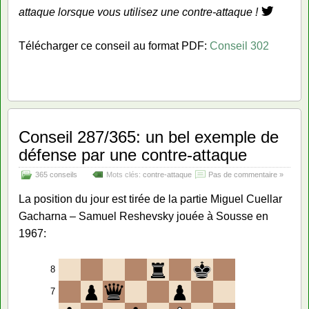
attaque lorsque vous utilisez une contre-attaque !
Télécharger ce conseil au format PDF:
Conseil 302
Conseil 287/365: un bel exemple de
défense par une contre-attaque
365 conseils
Mots clés:
contre-attaque
Pas de commentaire »
La position du jour est tirée de la partie Miguel Cuellar
Gacharna – Samuel Reshevsky jouée à Sousse en
1967:
8
7