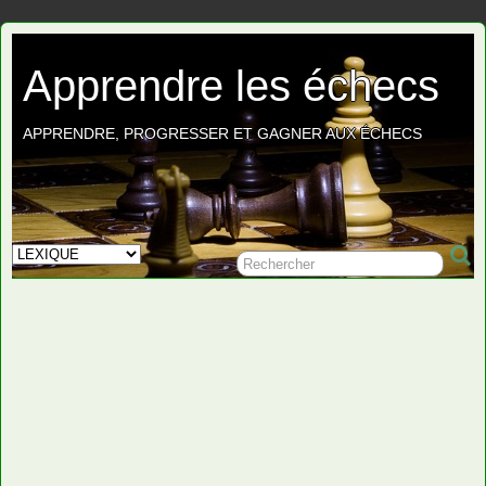
Apprendre les échecs
APPRENDRE, PROGRESSER ET GAGNER AUX ÉCHECS