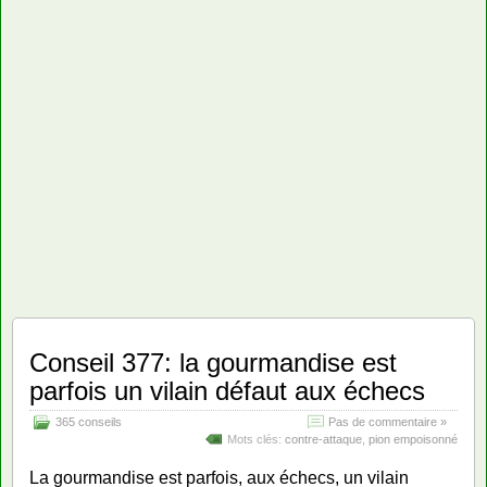
Conseil 377: la gourmandise est
parfois un vilain défaut aux échecs
365 conseils
Pas de commentaire »
Mots clés:
contre-attaque
,
pion empoisonné
La gourmandise est parfois, aux échecs, un vilain