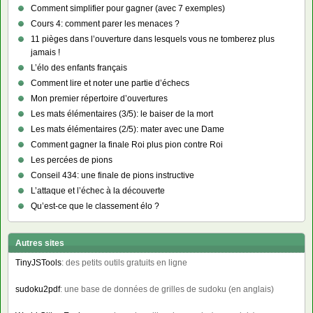
Comment simplifier pour gagner (avec 7 exemples)
Cours 4: comment parer les menaces ?
11 pièges dans l’ouverture dans lesquels vous ne tomberez plus
jamais !
L’élo des enfants français
Comment lire et noter une partie d’échecs
Mon premier répertoire d’ouvertures
Les mats élémentaires (3/5): le baiser de la mort
Les mats élémentaires (2/5): mater avec une Dame
Comment gagner la finale Roi plus pion contre Roi
Les percées de pions
Conseil 434: une finale de pions instructive
L’attaque et l’échec à la découverte
Qu’est-ce que le classement élo ?
Autres sites
TinyJSTools
: des petits outils gratuits en ligne
sudoku2pdf
: une base de données de grilles de sudoku (en anglais)