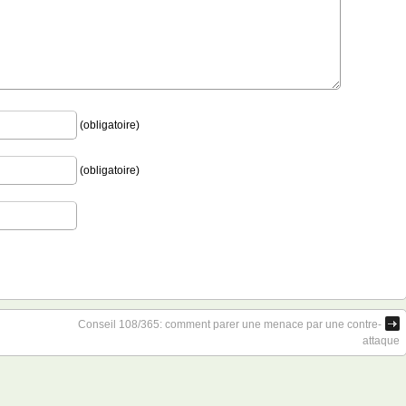
(obligatoire)
(obligatoire)
Conseil 108/365: comment parer une menace par une contre-
attaque