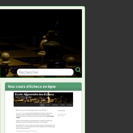
Nos cours d’échecs en ligne