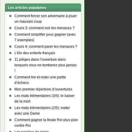
Les articles populaires
Comment forcer son adversaire à jouer
un mauvais coup
Cours 3: comment voir les menaces ?
Comment simplifier pour gagner (avec
7 exemples)
Cours 4: comment parer les menaces ?
L’élo des enfants français
11 pièges dans l’ouverture dans
lesquels vous ne tomberez plus jamais
!
Comment lire et noter une partie
d’échecs
Mon premier répertoire d’ouvertures
Les mats élémentaires (3/5): le baiser
de la mort
Les mats élémentaires (2/5): mater
avec une Dame
Comment gagner la finale Roi plus pion
contre Roi