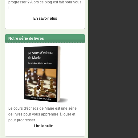
progresser ? Alors ce blog est fait pour vous
!
En savoir plus
Notre série de livres
Le cours d'échecs de Marie est une série
de livres pour vous apprendre à jouer et
pour progresser...
Lire la suite...