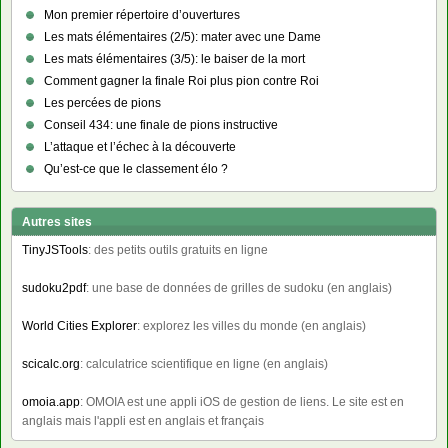
Mon premier répertoire d’ouvertures
Les mats élémentaires (2/5): mater avec une Dame
Les mats élémentaires (3/5): le baiser de la mort
Comment gagner la finale Roi plus pion contre Roi
Les percées de pions
Conseil 434: une finale de pions instructive
L’attaque et l’échec à la découverte
Qu’est-ce que le classement élo ?
Autres sites
TinyJSTools
: des petits outils gratuits en ligne
sudoku2pdf
: une base de données de grilles de sudoku (en anglais)
World Cities Explorer
: explorez les villes du monde (en anglais)
scicalc.org
: calculatrice scientifique en ligne (en anglais)
omoia.app
: OMOIA est une appli iOS de gestion de liens. Le site est en
anglais mais l'appli est en anglais et français