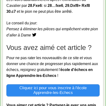
Cavalier par
28.Fxe6
: si
28…fxe6
,
29.Dxf8+ Rxf8
30.c7
et le pion ne peut plus être arrêté.
Le conseil du jour:
Pensez à éliminer les pièces qui empêchent votre pion
d’aller à Dame
Vous avez aimé cet article ?
Pour ne pas rater les nouveautés de ce site et vous
donner une chance de progresser plus rapidement aux
échecs, rejoignez gratuitement l'
école d'échecs en
ligne Apprendre-les-Echecs
!
Cliquez ici pour vous inscrire à l'école
Apprendre-les-Echecs
Vous aimez cet article ? Partagez-le avec vos amis