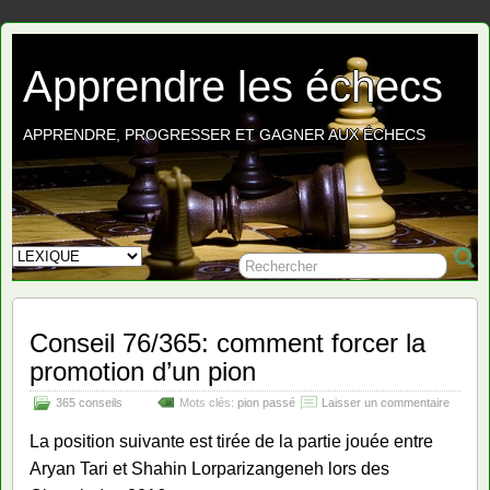
Apprendre les échecs
APPRENDRE, PROGRESSER ET GAGNER AUX ÉCHECS
Conseil 76/365: comment forcer la
promotion d’un pion
365 conseils
Mots clés:
pion passé
Laisser un commentaire
La position suivante est tirée de la partie jouée entre
Aryan Tari et Shahin Lorparizangeneh lors des