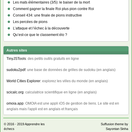
Les mats élémentaires (3/5): le baiser de la mort
Comment gagner la finale Roi plus pion contre Roi
Conseil 434: une finale de pions instructive
Les percées de pions
L’attaque et l’échec à la découverte
Qu’est-ce que le classement élo ?
Autres sites
TinyJSTools
: des petits outils gratuits en ligne
sudoku2pdf
: une base de données de grilles de sudoku (en anglais)
World Cities Explorer
: explorez les villes du monde (en anglais)
scicalc.org
: calculatrice scientifique en ligne (en anglais)
omoia.app
: OMOIA est une appli iOS de gestion de liens. Le site est en
anglais mais l'appli est en anglais et français
© 2016 - 2019
Apprendre les
Suffusion theme by
échecs
Sayontan Sinha