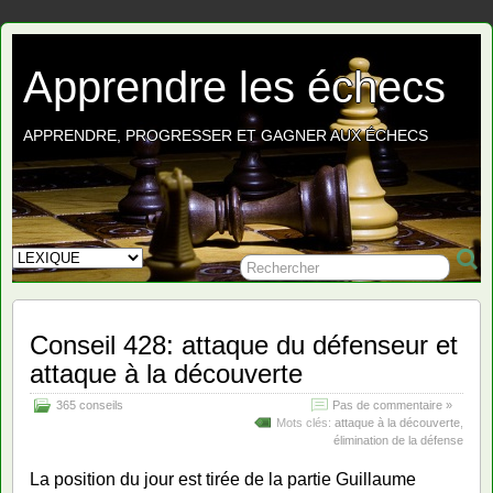
Apprendre les échecs
APPRENDRE, PROGRESSER ET GAGNER AUX ÉCHECS
Conseil 428: attaque du défenseur et
attaque à la découverte
365 conseils
Pas de commentaire »
Mots clés:
attaque à la découverte
,
élimination de la défense
La position du jour est tirée de la partie Guillaume