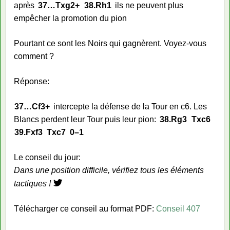
après
37…
Txg2+
38.
Rh1
ils ne peuvent plus
empêcher la promotion du pion
Pourtant ce sont les Noirs qui gagnèrent. Voyez-vous
comment ?
Réponse:
37…
Cf3+
intercepte la défense de la Tour en c6. Les
Blancs perdent leur Tour puis leur pion:
38.
Rg3
Txc6
39.
Fxf3
Txc7
0–1
Le conseil du jour:
Dans une position difficile, vérifiez tous les éléments
tactiques !
Télécharger ce conseil au format PDF:
Conseil 407