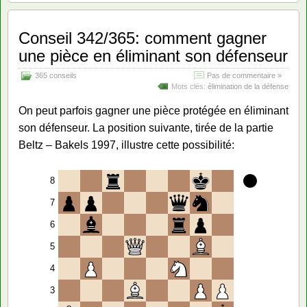
Conseil 342/365: comment gagner
une pièce en éliminant son défenseur
365 conseils
Pas de commentaire »
Mots clés:
élimination de la défense
On peut parfois gagner une pièce protégée en éliminant
son défenseur. La position suivante, tirée de la partie
Beltz – Bakels 1997, illustre cette possibilité:
8
7
6
5
4
3