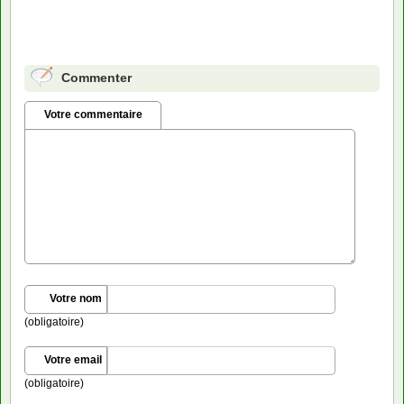
Commenter
Votre commentaire
Votre nom
(obligatoire)
Votre email
(obligatoire)