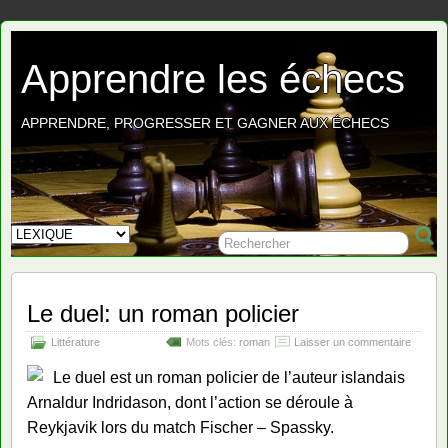
Apprendre les échecs
APPRENDRE, PROGRESSER ET GAGNER AUX ÉCHECS
Le duel: un roman policier
Littérature
Mots clés:
roman
Laisser un commentaire
Le duel est un roman policier de l’auteur islandais
Arnaldur Indridason, dont l’action se déroule à
Reykjavik lors du match Fischer – Spassky.