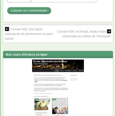
Conseil 402: une façon
Conseil 404: en finale, matez votre
astucieuse de promouvoir un pion
adversaire au milieu de l’échiquier
passé
Nos cours d’échecs en ligne