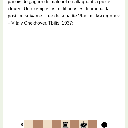
parfois de gagner du matériel en attaquant la pièce
clouée. Un exemple instructif nous est fourni par la
position suivante, tirée de la partie Vladimir Makogonov
– Vitaly Chekhover, Tbilisi 1937:
8