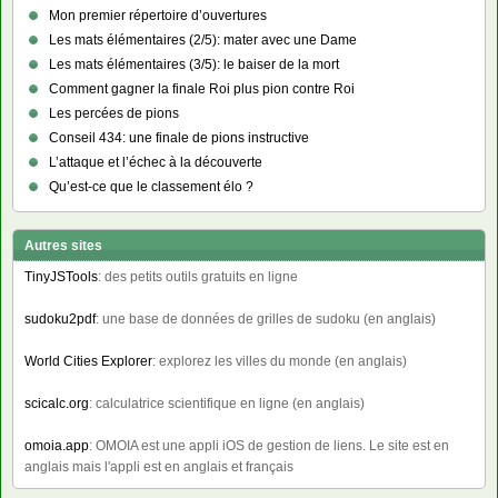
Mon premier répertoire d’ouvertures
Les mats élémentaires (2/5): mater avec une Dame
Les mats élémentaires (3/5): le baiser de la mort
Comment gagner la finale Roi plus pion contre Roi
Les percées de pions
Conseil 434: une finale de pions instructive
L’attaque et l’échec à la découverte
Qu’est-ce que le classement élo ?
Autres sites
TinyJSTools
: des petits outils gratuits en ligne
sudoku2pdf
: une base de données de grilles de sudoku (en anglais)
World Cities Explorer
: explorez les villes du monde (en anglais)
scicalc.org
: calculatrice scientifique en ligne (en anglais)
omoia.app
: OMOIA est une appli iOS de gestion de liens. Le site est en
anglais mais l'appli est en anglais et français