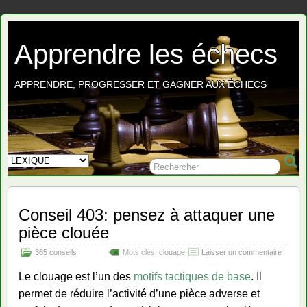
Apprendre les échecs
APPRENDRE, PROGRESSER ET GAGNER AUX ÉCHECS
Conseil 403: pensez à attaquer une
pièce clouée
365 conseils
Mots clés:
clouage
Laisser un commentaire
Le clouage est l’un des
motifs tactiques de base
. Il
permet de réduire l’activité d’une pièce adverse et