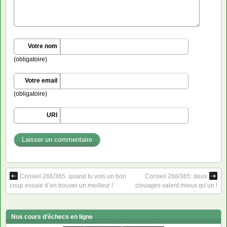
Votre nom
(obligatoire)
Votre email
(obligatoire)
URI
Conseil 266/365: quand tu vois un bon
Conseil 268/365: deux
coup essaie d’en trouver un meilleur !
clouages valent mieux qu’un !
Nos cours d’échecs en ligne