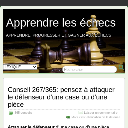
Apprendre les échecs
APPRENDRE, PROGRESSER ET GAGNER AUX ÉCHECS
Conseil 267/365: pensez à attaquer
le défenseur d’une case ou d’une
pièce
365 conseils
Laisser un commentaire
Mots clés:
élimination de la défense
Attaquer le défenseur
d’une case ou d’une pièce