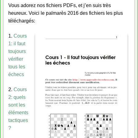
Vous adorez nos fichiers PDFs, et j’en suis très
heureux. Voici le palmarès 2016 des fichiers les plus
téléchargés:
1.
Cours
1: il faut
toujours
vérifier
tous les
échecs
2.
Cours
2: quels
sont les
éléments
tactiques
?