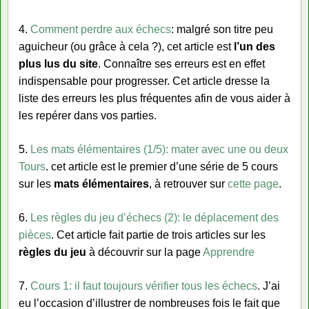
4.
Comment perdre aux échecs
: malgré son titre peu
aguicheur (ou grâce à cela ?), cet article est
l’un des
plus lus du site
. Connaître ses erreurs est en effet
indispensable pour progresser. Cet article dresse la
liste des erreurs les plus fréquentes afin de vous aider à
les repérer dans vos parties.
5.
Les mats élémentaires (1/5): mater avec une ou deux
Tours
. cet article est le premier d’une série de 5 cours
sur les
mats élémentaires
, à retrouver sur
cette page
.
6.
Les règles du jeu d’échecs (2): le déplacement des
pièces
. Cet article fait partie de trois articles sur les
règles du jeu
à découvrir sur la page
Apprendre
7.
Cours 1: il faut toujours vérifier tous les échecs
. J’ai
eu l’occasion d’illustrer de nombreuses fois le fait que