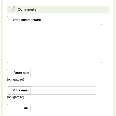
Commenter
Votre commentaire
Votre nom
(obligatoire)
Votre email
(obligatoire)
URI