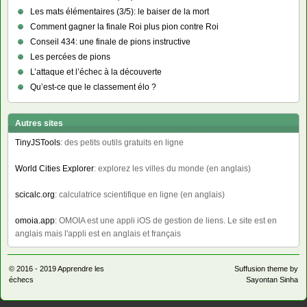
Les mats élémentaires (3/5): le baiser de la mort
Comment gagner la finale Roi plus pion contre Roi
Conseil 434: une finale de pions instructive
Les percées de pions
L’attaque et l’échec à la découverte
Qu’est-ce que le classement élo ?
Autres sites
TinyJSTools
: des petits outils gratuits en ligne
World Cities Explorer
: explorez les villes du monde (en anglais)
scicalc.org
: calculatrice scientifique en ligne (en anglais)
omoia.app
: OMOIA est une appli iOS de gestion de liens. Le site est en
anglais mais l'appli est en anglais et français
© 2016 - 2019
Apprendre les
Suffusion theme by
échecs
Sayontan Sinha