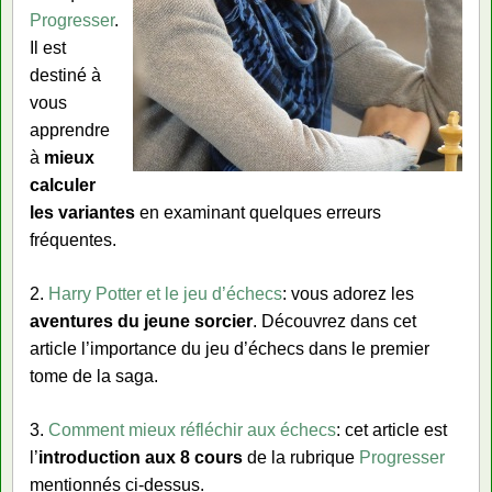
Progresser
.
Il est
destiné à
vous
apprendre
à
mieux
calculer
les variantes
en examinant quelques erreurs
fréquentes.
2.
Harry Potter et le jeu d’échecs
: vous adorez les
aventures du jeune sorcier
. Découvrez dans cet
article l’importance du jeu d’échecs dans le premier
tome de la saga.
3.
Comment mieux réfléchir aux échecs
: cet article est
l’
introduction aux 8 cours
de la rubrique
Progresser
mentionnés ci-dessus.