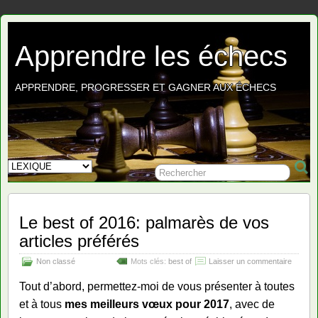
Apprendre les échecs
APPRENDRE, PROGRESSER ET GAGNER AUX ÉCHECS
Le best of 2016: palmarès de vos
articles préférés
Non classé
Mots clés:
best of
Laisser un commentaire
Tout d’abord, permettez-moi de vous présenter à toutes
et à tous
mes meilleurs vœux pour 2017
, avec de