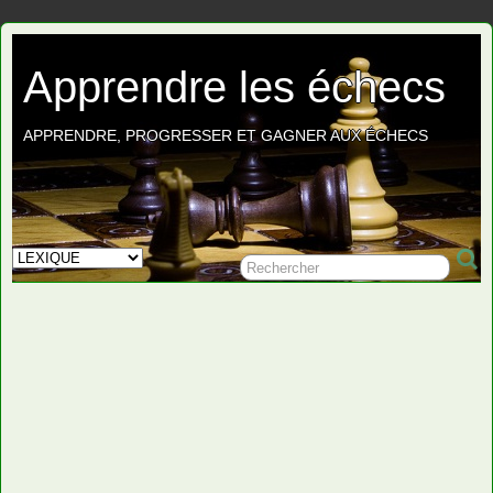
Apprendre les échecs
APPRENDRE, PROGRESSER ET GAGNER AUX ÉCHECS