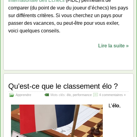
Internationale des Échecs
(FIDE) permettent de
comparer (du point de vue du joueur d’échecs) les pays
sur différents critères. Si vous cherchez un pays pour
passer des vacances, ou peut-être pour vous exiler,
voici quelques conseils.
Lire la suite »
Qu’est-ce que le classement élo ?
Apprendre
Mots clés:
élo
,
performance
4 commentaires »
L’
élo
,