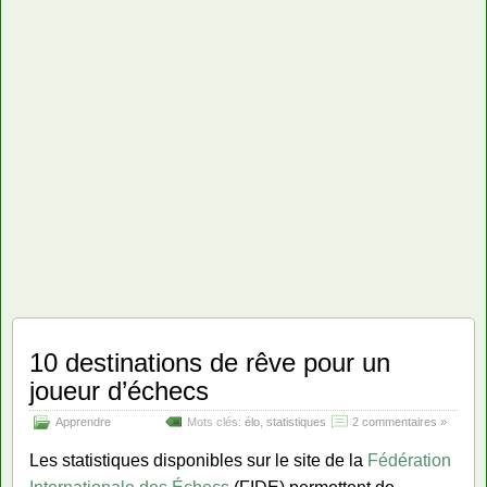
10 destinations de rêve pour un
joueur d’échecs
Apprendre
Mots clés:
élo
,
statistiques
2 commentaires »
Les statistiques disponibles sur le site de la
Fédération