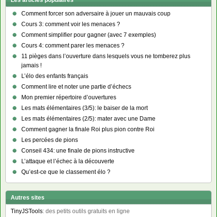
Les articles populaires
Comment forcer son adversaire à jouer un mauvais coup
Cours 3: comment voir les menaces ?
Comment simplifier pour gagner (avec 7 exemples)
Cours 4: comment parer les menaces ?
11 pièges dans l’ouverture dans lesquels vous ne tomberez plus
jamais !
L’élo des enfants français
Comment lire et noter une partie d’échecs
Mon premier répertoire d’ouvertures
Les mats élémentaires (3/5): le baiser de la mort
Les mats élémentaires (2/5): mater avec une Dame
Comment gagner la finale Roi plus pion contre Roi
Les percées de pions
Conseil 434: une finale de pions instructive
L’attaque et l’échec à la découverte
Qu’est-ce que le classement élo ?
Autres sites
TinyJSTools
: des petits outils gratuits en ligne