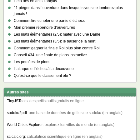
L’élo des enfants français
11 pièges dans l’ouverture dans lesquels vous ne tomberez plus
jamais !
Comment lire et noter une partie d’échecs
Mon premier répertoire d’ouvertures
Les mats élémentaires (2/5): mater avec une Dame
Les mats élémentaires (3/5): le baiser de la mort
Comment gagner la finale Roi plus pion contre Roi
Conseil 434: une finale de pions instructive
Les percées de pions
L’attaque et l’échec à la découverte
Qu’est-ce que le classement élo ?
Autres sites
TinyJSTools
: des petits outils gratuits en ligne
sudoku2pdf
: une base de données de grilles de sudoku (en anglais)
World Cities Explorer
: explorez les villes du monde (en anglais)
scicalc.org
: calculatrice scientifique en ligne (en anglais)