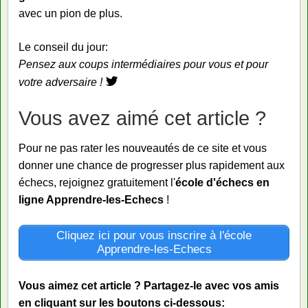
avec un pion de plus.
Le conseil du jour:
Pensez aux coups intermédiaires pour vous et pour
votre adversaire !
Vous avez aimé cet article ?
Pour ne pas rater les nouveautés de ce site et vous
donner une chance de progresser plus rapidement aux
échecs, rejoignez gratuitement l'
école d'échecs en
ligne Apprendre-les-Echecs
!
Cliquez ici pour vous inscrire à l'école
Apprendre-les-Echecs
Vous aimez cet article ? Partagez-le avec vos amis
en cliquant sur les boutons ci-dessous: