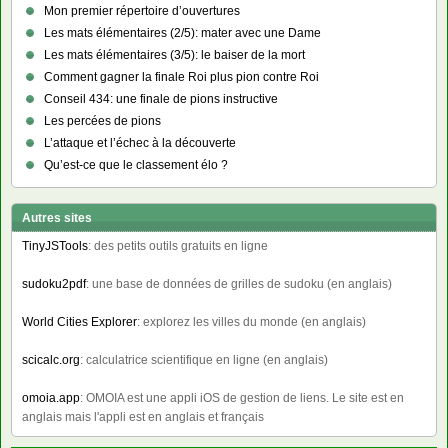
Mon premier répertoire d’ouvertures
Les mats élémentaires (2/5): mater avec une Dame
Les mats élémentaires (3/5): le baiser de la mort
Comment gagner la finale Roi plus pion contre Roi
Conseil 434: une finale de pions instructive
Les percées de pions
L’attaque et l’échec à la découverte
Qu’est-ce que le classement élo ?
Autres sites
TinyJSTools
: des petits outils gratuits en ligne
sudoku2pdf
: une base de données de grilles de sudoku (en anglais)
World Cities Explorer
: explorez les villes du monde (en anglais)
scicalc.org
: calculatrice scientifique en ligne (en anglais)
omoia.app
: OMOIA est une appli iOS de gestion de liens. Le site est en
anglais mais l'appli est en anglais et français