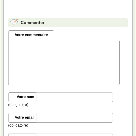
Commenter
Votre commentaire
Votre nom
(obligatoire)
Votre email
(obligatoire)