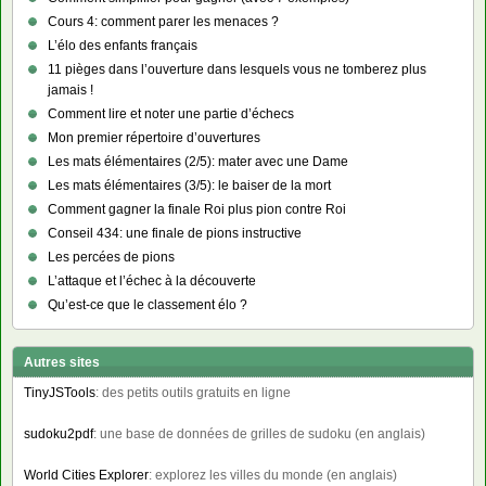
Cours 4: comment parer les menaces ?
L’élo des enfants français
11 pièges dans l’ouverture dans lesquels vous ne tomberez plus
jamais !
Comment lire et noter une partie d’échecs
Mon premier répertoire d’ouvertures
Les mats élémentaires (2/5): mater avec une Dame
Les mats élémentaires (3/5): le baiser de la mort
Comment gagner la finale Roi plus pion contre Roi
Conseil 434: une finale de pions instructive
Les percées de pions
L’attaque et l’échec à la découverte
Qu’est-ce que le classement élo ?
Autres sites
TinyJSTools
: des petits outils gratuits en ligne
sudoku2pdf
: une base de données de grilles de sudoku (en anglais)
World Cities Explorer
: explorez les villes du monde (en anglais)