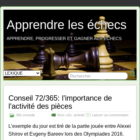
Apprendre les échecs
APPRENDRE, PROGRESSER ET GAGNER AUX ÉCHECS
Conseil 72/365: l’importance de
l’activité des pièces
365 conseils
Mots clés:
activité
Laisser un commentaire
L’exemple du jour est tiré de la partie jouée entre Alexei
Shirov et Evgeny Bareev lors des Olympiades 2016.