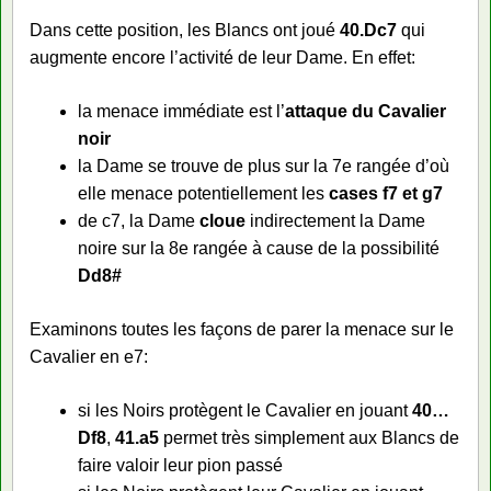
Dans cette position, les Blancs ont joué
40.Dc7
qui
augmente encore l’activité de leur Dame. En effet:
la menace immédiate est l’
attaque du Cavalier
noir
la Dame se trouve de plus sur la 7e rangée d’où
elle menace potentiellement les
cases f7 et g7
de c7, la Dame
cloue
indirectement la Dame
noire sur la 8e rangée à cause de la possibilité
Dd8#
Examinons toutes les façons de parer la menace sur le
Cavalier en e7:
si les Noirs protègent le Cavalier en jouant
40…
Df8
,
41.a5
permet très simplement aux Blancs de
faire valoir leur pion passé