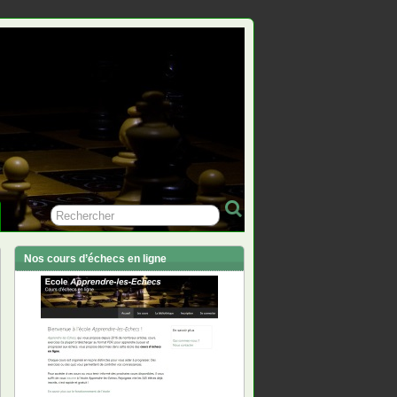
Nos cours d’échecs en ligne