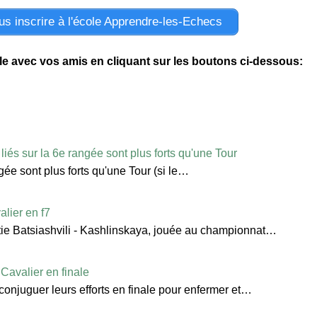
ous inscrire à l'école Apprendre-les-Echecs
-le avec vos amis en cliquant sur les boutons ci-dessous:
iés sur la 6e rangée sont plus forts qu'une Tour
ée sont plus forts qu'une Tour (si le…
alier en f7
artie Batsiashvili - Kashlinskaya, jouée au championnat…
avalier en finale
onjuguer leurs efforts en finale pour enfermer et…