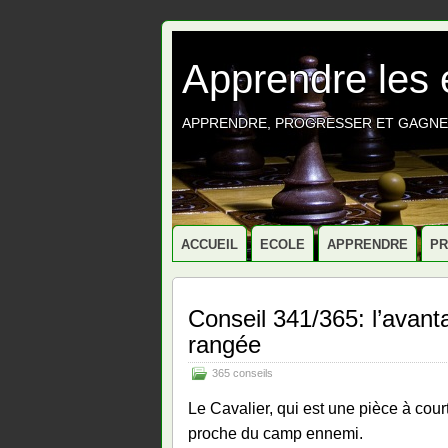
Apprendre les
APPRENDRE, PROGRESSER ET GAGNE
ACCUEIL
ECOLE
APPRENDRE
P
Conseil 341/365: l’avant
rangée
365 conseils
Le Cavalier, qui est une pièce à cour
proche du camp ennemi.