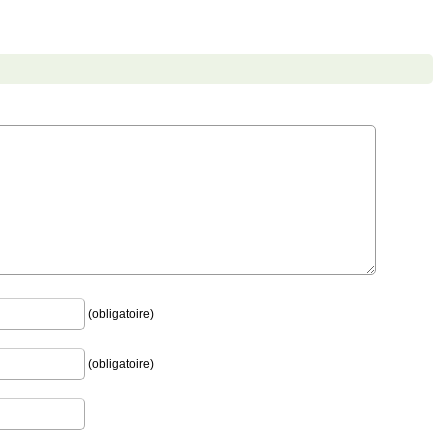
(obligatoire)
(obligatoire)