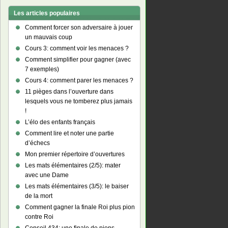
Les articles populaires
Comment forcer son adversaire à jouer
un mauvais coup
Cours 3: comment voir les menaces ?
Comment simplifier pour gagner (avec
7 exemples)
Cours 4: comment parer les menaces ?
11 pièges dans l’ouverture dans
lesquels vous ne tomberez plus jamais
!
L’élo des enfants français
Comment lire et noter une partie
d’échecs
Mon premier répertoire d’ouvertures
Les mats élémentaires (2/5): mater
avec une Dame
Les mats élémentaires (3/5): le baiser
de la mort
Comment gagner la finale Roi plus pion
contre Roi