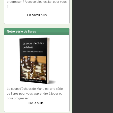
progresser ? Alors ce blog est fait pour vous
!
En savoir plus
Notre série de livres
Le cours d'échecs de Marie est une série
de livres pour vous apprendre à jouer et
pour progresser...
Lire la suite...