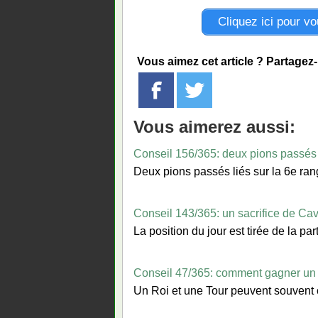
Cliquez ici pour v
Vous aimez cet article ? Partagez
Vous aimerez aussi:
Conseil 156/365: deux pions passés l
Deux pions passés liés sur la 6e rang
Conseil 143/365: un sacrifice de Cav
La position du jour est tirée de la p
Conseil 47/365: comment gagner un C
Un Roi et une Tour peuvent souvent c