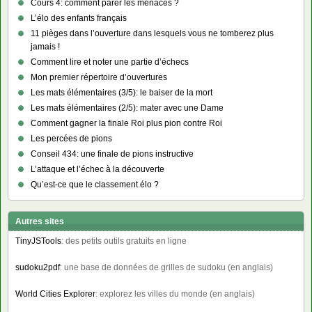
Cours 4: comment parer les menaces ?
L’élo des enfants français
11 pièges dans l’ouverture dans lesquels vous ne tomberez plus
jamais !
Comment lire et noter une partie d’échecs
Mon premier répertoire d’ouvertures
Les mats élémentaires (3/5): le baiser de la mort
Les mats élémentaires (2/5): mater avec une Dame
Comment gagner la finale Roi plus pion contre Roi
Les percées de pions
Conseil 434: une finale de pions instructive
L’attaque et l’échec à la découverte
Qu’est-ce que le classement élo ?
Autres sites
TinyJSTools
: des petits outils gratuits en ligne
sudoku2pdf
: une base de données de grilles de sudoku (en anglais)
World Cities Explorer
: explorez les villes du monde (en anglais)