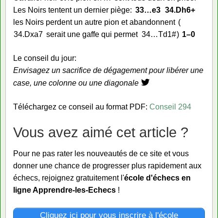
Les Noirs tentent un dernier piège:
33…
e3
34.
Dh6+
les Noirs perdent un autre pion et abandonnent
34.
Dxa7
serait une gaffe qui permet
34…
Td1#
1–0
Le conseil du jour:
Envisagez un sacrifice de dégagement pour libérer une
case, une colonne ou une diagonale
Téléchargez ce conseil au format PDF:
Conseil 294
Vous avez aimé cet article ?
Pour ne pas rater les nouveautés de ce site et vous
donner une chance de progresser plus rapidement aux
échecs, rejoignez gratuitement l'
école d'échecs en
ligne Apprendre-les-Echecs
!
Cliquez ici pour vous inscrire à l'école