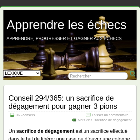
Apprendre les échecs
APPRENDRE, PROGRESSER ET GAGNER AUX ÉCHECS
Conseil 294/365: un sacrifice de
dégagement pour gagner 3 pions
365 conseils
Laisser un commentaire
Mots clés:
sacrifice de dégagement
Un
sacrifice de dégagement
est un sacrifice effectué
dans le but de libérer une case ou d’ouvrir une colonne