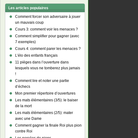
Les articles populaires
Comment forcer son adversaire à jouer
un mauvais coup
Cours 3: comment voir les menaces ?
Comment simplifier pour gagner (avec
7 exemples)
Cours 4: comment parer les menaces ?
L’élo des enfants français
11 pièges dans l’ouverture dans
lesquels vous ne tomberez plus jamais
!
Comment lire et noter une partie
d’échecs
Mon premier répertoire d’ouvertures
Les mats élémentaires (3/5): le baiser
de la mort
Les mats élémentaires (2/5): mater
avec une Dame
Comment gagner la finale Roi plus pion
contre Roi