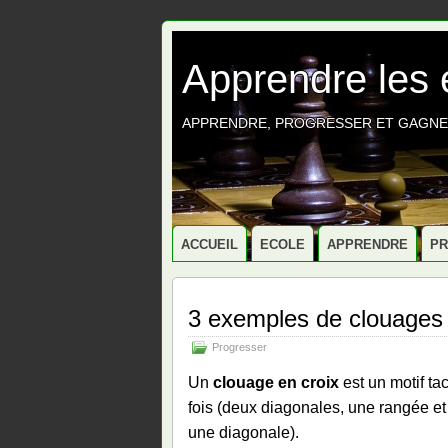
Apprendre les
APPRENDRE, PROGRESSER ET GAGNE
ACCUEIL
ECOLE
APPRENDRE
P
3 exemples de clouages 
Progresser
Un
clouage en croix
est un motif ta
fois (deux diagonales, une rangée e
une diagonale).