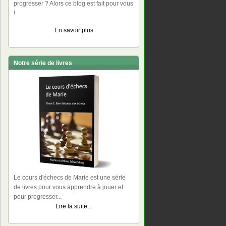
progresser ? Alors ce blog est fait pour vous
!
En savoir plus
Notre série de livres
Le cours d'échecs de Marie est une série
de livres pour vous apprendre à jouer et
pour progresser...
Lire la suite...