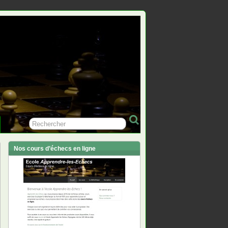
Nos cours d’échecs en ligne