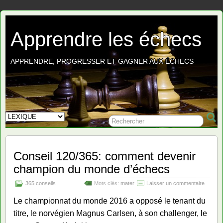
Apprendre les échecs
APPRENDRE, PROGRESSER ET GAGNER AUX ÉCHECS
Conseil 120/365: comment devenir
champion du monde d’échecs
365 conseils
Mots clés:
mater
Laisser un commentaire
Le championnat du monde 2016 a opposé le tenant du
titre, le norvégien Magnus Carlsen, à son challenger, le