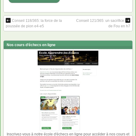
Conseil 118/365: la force de la
Conseil 121/365: un sacrifice
poussée de pion e4-e5
de Fou en h7
Nos cours d’échecs en ligne
Inscrivez-vous à notre école d'échecs en ligne pour accéder à nos cours et