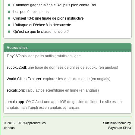
Comment gagner la finale Roi plus pion contre Roi
Les percées de pions
Conseil 434: une finale de pions instructive
L’attaque et l’échec à la découverte
Qu’est-ce que le classement élo ?
Autres sites
TinyJSTools
: des petits outils gratuits en ligne
sudoku2pdf
: une base de données de grilles de sudoku (en anglais)
World Cities Explorer
: explorez les villes du monde (en anglais)
scicalc.org
: calculatrice scientifique en ligne (en anglais)
omoia.app
: OMOIA est une appli iOS de gestion de liens. Le site est en
anglais mais l'appli est en anglais et français
© 2016 - 2019
Apprendre les
Suffusion theme by
échecs
Sayontan Sinha