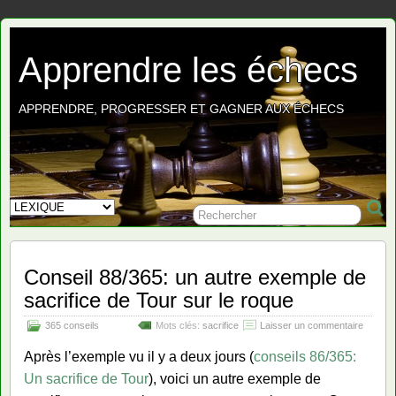
Apprendre les échecs
APPRENDRE, PROGRESSER ET GAGNER AUX ÉCHECS
Conseil 88/365: un autre exemple de
sacrifice de Tour sur le roque
365 conseils
Mots clés:
sacrifice
Laisser un commentaire
Après l’exemple vu il y a deux jours (
conseils 86/365:
Un sacrifice de Tour
), voici un autre exemple de