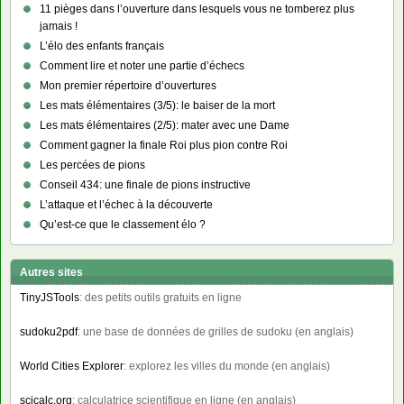
11 pièges dans l’ouverture dans lesquels vous ne tomberez plus
jamais !
L’élo des enfants français
Comment lire et noter une partie d’échecs
Mon premier répertoire d’ouvertures
Les mats élémentaires (3/5): le baiser de la mort
Les mats élémentaires (2/5): mater avec une Dame
Comment gagner la finale Roi plus pion contre Roi
Les percées de pions
Conseil 434: une finale de pions instructive
L’attaque et l’échec à la découverte
Qu’est-ce que le classement élo ?
Autres sites
TinyJSTools
: des petits outils gratuits en ligne
sudoku2pdf
: une base de données de grilles de sudoku (en anglais)
World Cities Explorer
: explorez les villes du monde (en anglais)
scicalc.org
: calculatrice scientifique en ligne (en anglais)