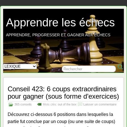
Apprendre les échecs
APPRENDRE, PROGRESSER ET GAGNER AUX ÉCHECS
Conseil 423: 6 coups extraordinaires
pour gagner (sous forme d’exercices)
365 conseils
Mots clés:
out of the box
Laisser un commentaire
Découvrez ci-dessous 6 positions dans lesquelles la
partie fut conclue par un coup (ou une suite de coups)