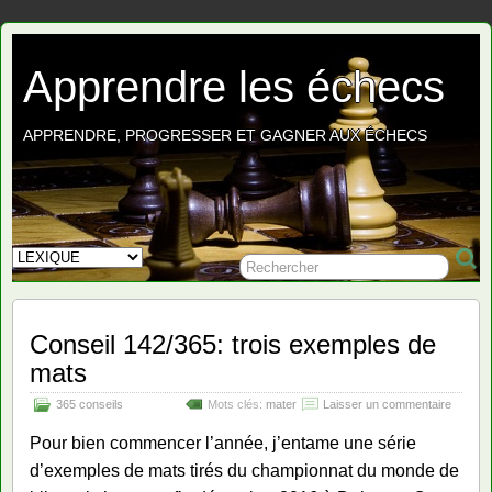
Apprendre les échecs
APPRENDRE, PROGRESSER ET GAGNER AUX ÉCHECS
Conseil 142/365: trois exemples de
mats
365 conseils
Mots clés:
mater
Laisser un commentaire
Pour bien commencer l’année, j’entame une série
d’exemples de mats tirés du championnat du monde de