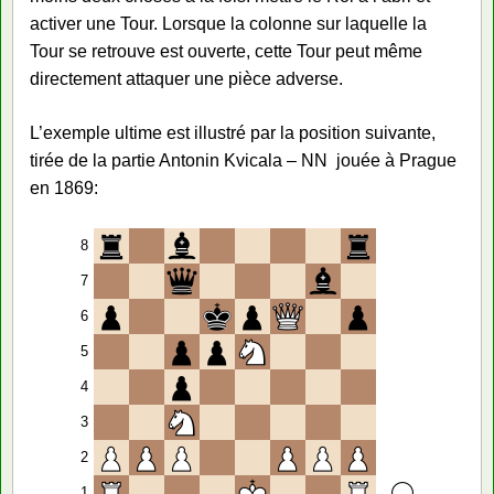
activer une Tour. Lorsque la colonne sur laquelle la
Tour se retrouve est ouverte, cette Tour peut même
directement attaquer une pièce adverse.
L’exemple ultime est illustré par la position suivante,
tirée de la partie Antonin Kvicala – NN jouée à Prague
en 1869:
8
7
6
5
4
3
2
1