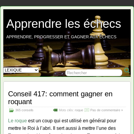
Apprendre les échecs
APPRENDRE, PROGRESSER ET GAGNER AUX ÉCHECS
Conseil 417: comment gagner en
roquant
365 conseils
Mots clés:
roque
Pas de commentaire »
Le roque
est un coup qui est utilisé en général pour
mettre le Roi à l’abri. Il sert aussi à mettre l’une des