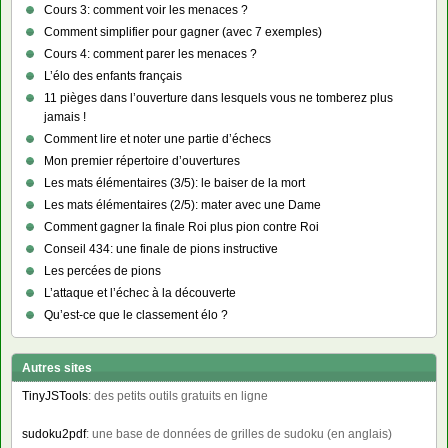
Cours 3: comment voir les menaces ?
Comment simplifier pour gagner (avec 7 exemples)
Cours 4: comment parer les menaces ?
L’élo des enfants français
11 pièges dans l’ouverture dans lesquels vous ne tomberez plus
jamais !
Comment lire et noter une partie d’échecs
Mon premier répertoire d’ouvertures
Les mats élémentaires (3/5): le baiser de la mort
Les mats élémentaires (2/5): mater avec une Dame
Comment gagner la finale Roi plus pion contre Roi
Conseil 434: une finale de pions instructive
Les percées de pions
L’attaque et l’échec à la découverte
Qu’est-ce que le classement élo ?
Autres sites
TinyJSTools
: des petits outils gratuits en ligne
sudoku2pdf
: une base de données de grilles de sudoku (en anglais)