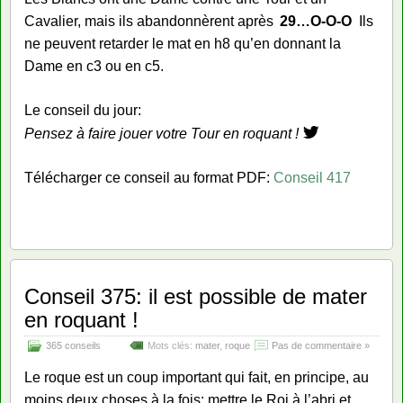
Cavalier, mais ils abandonnèrent après
29…
O-O-O
Ils
ne peuvent retarder le mat en h8 qu’en donnant la
Dame en c3 ou en c5.
Le conseil du jour:
Pensez à faire jouer votre Tour en roquant !
Télécharger ce conseil au format PDF:
Conseil 417
Conseil 375: il est possible de mater
en roquant !
365 conseils
Mots clés:
mater
,
roque
Pas de commentaire »
Le roque est un coup important qui fait, en principe, au
moins deux choses à la fois: mettre le Roi à l’abri et