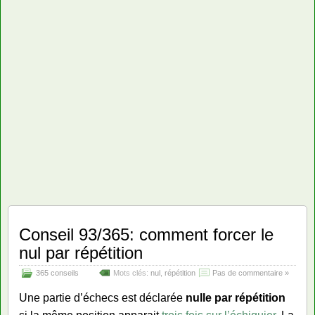
Conseil 93/365: comment forcer le
nul par répétition
365 conseils
Mots clés:
nul
,
répétition
Pas de commentaire »
Une partie d’échecs est déclarée
nulle par répétition