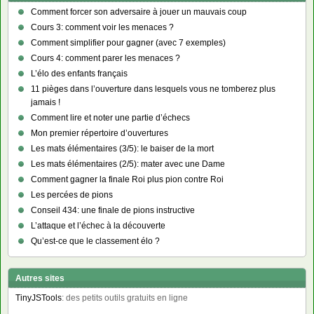
Comment forcer son adversaire à jouer un mauvais coup
Cours 3: comment voir les menaces ?
Comment simplifier pour gagner (avec 7 exemples)
Cours 4: comment parer les menaces ?
L’élo des enfants français
11 pièges dans l’ouverture dans lesquels vous ne tomberez plus
jamais !
Comment lire et noter une partie d’échecs
Mon premier répertoire d’ouvertures
Les mats élémentaires (3/5): le baiser de la mort
Les mats élémentaires (2/5): mater avec une Dame
Comment gagner la finale Roi plus pion contre Roi
Les percées de pions
Conseil 434: une finale de pions instructive
L’attaque et l’échec à la découverte
Qu’est-ce que le classement élo ?
Autres sites
TinyJSTools
: des petits outils gratuits en ligne