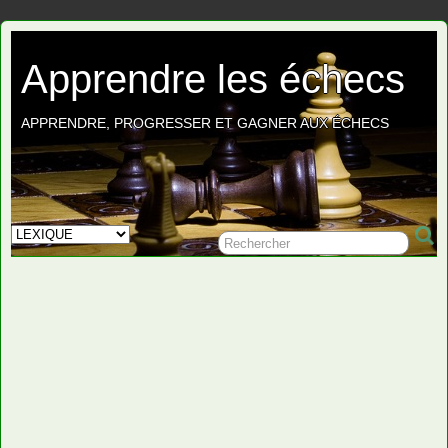
Apprendre les échecs
APPRENDRE, PROGRESSER ET GAGNER AUX ÉCHECS