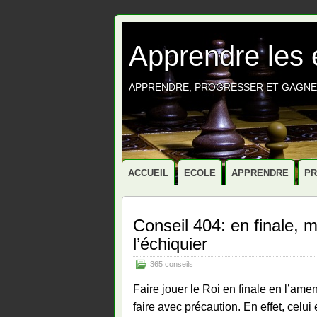
Apprendre les
APPRENDRE, PROGRESSER ET GAGNE
ACCUEIL
ECOLE
APPRENDRE
P
Conseil 404: en finale, 
l’échiquier
365 conseils
Faire jouer le Roi en finale en l’ame
faire avec précaution. En effet, celu