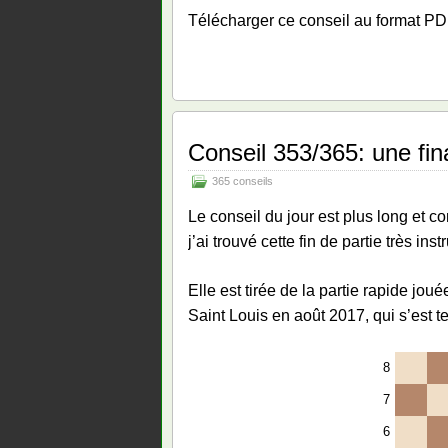
Télécharger ce conseil au format P
Conseil 353/365: une fin
365 conseils
Le conseil du jour est plus long et 
j’ai trouvé cette fin de partie très inst
Elle est tirée de la partie rapide j
Saint Louis en août 2017, qui s’est t
8
7
6