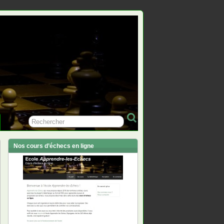
Nos cours d’échecs en ligne