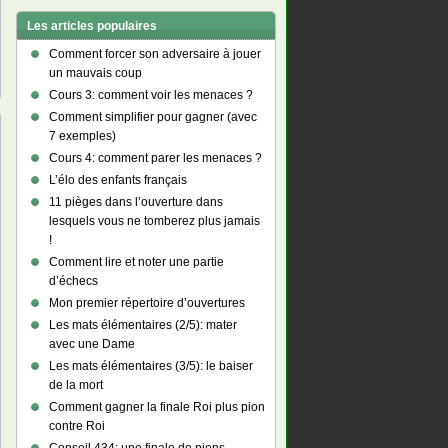
Les articles populaires
Comment forcer son adversaire à jouer
un mauvais coup
Cours 3: comment voir les menaces ?
Comment simplifier pour gagner (avec
7 exemples)
Cours 4: comment parer les menaces ?
L’élo des enfants français
11 pièges dans l’ouverture dans
lesquels vous ne tomberez plus jamais
!
Comment lire et noter une partie
d’échecs
Mon premier répertoire d’ouvertures
Les mats élémentaires (2/5): mater
avec une Dame
Les mats élémentaires (3/5): le baiser
de la mort
Comment gagner la finale Roi plus pion
contre Roi