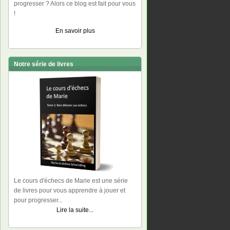
progresser ? Alors ce blog est fait pour vous
!
En savoir plus
Notre série de livres
Le cours d'échecs de Marie est une série
de livres pour vous apprendre à jouer et
pour progresser...
Lire la suite...