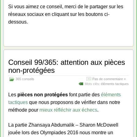
Si vous aimez ce conseil, merci de le partager sur les
réseaux sociaux en cliquant sur les boutons ci-
dessous.
Conseil 99/365: attention aux pièces
non-protégées
365 conseils
Pas de commentaire »
Mots clés:
éléments tactiques
Les
pièces non protégées
font partie des
éléments
tactiques
que nous proposons de vérifier dans notre
méthode pour
mieux réfléchir aux échecs
.
La partie Zhansaya Abdumalik – Sharon McDowell
jouée lors des Olympiades 2016 nous montre un