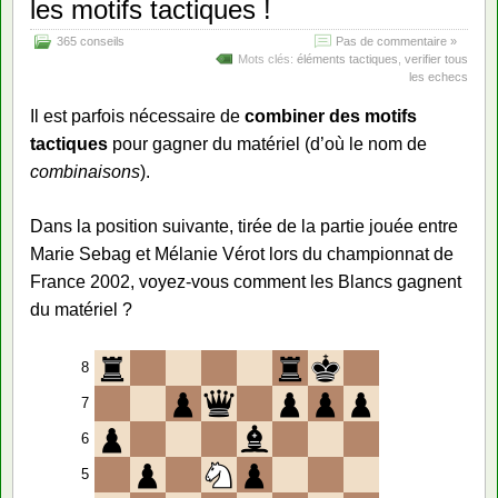
les motifs tactiques !
365 conseils
Pas de commentaire »
Mots clés:
éléments tactiques
,
verifier tous
les echecs
Il est parfois nécessaire de
combiner des motifs
tactiques
pour gagner du matériel (d’où le nom de
combinaisons
).
Dans la position suivante, tirée de la partie jouée entre
Marie Sebag et Mélanie Vérot lors du championnat de
France 2002, voyez-vous comment les Blancs gagnent
du matériel ?
8
7
6
5