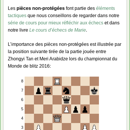
Les
pièces non-protégées
font partie des
éléments
tactiques
que nous conseillons de regarder dans notre
série de cours pour mieux réfléchir aux échecs
et dans
notre livre
Le cours d’échecs de Marie
.
L’importance des pièces non-protégées est illustrée par
la position suivante tirée de la partie jouée entre
Zhongyi Tan et Meri Arabidze lors du championnat du
Monde de blitz 2016:
8
7
6
5
4
3