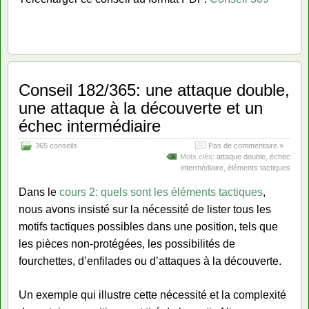
Conseil 182/365: une attaque double,
une attaque à la découverte et un
échec intermédiaire
365 conseils
Pas de commentaire »
Mots clés:
attaque double
,
échec
intermédiaire
,
éléments tactiques
Dans le
cours 2: quels sont les éléments tactiques
,
nous avons insisté sur la nécessité de lister tous les
motifs tactiques possibles dans une position, tels que
les pièces non-protégées, les possibilités de
fourchettes, d’enfilades ou d’attaques à la découverte.
Un exemple qui illustre cette nécessité et la complexité