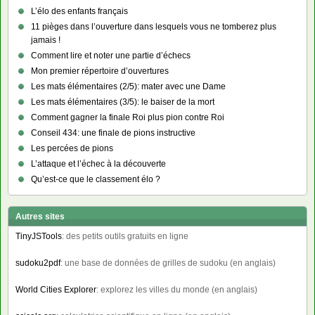
L’élo des enfants français
11 pièges dans l’ouverture dans lesquels vous ne tomberez plus
jamais !
Comment lire et noter une partie d’échecs
Mon premier répertoire d’ouvertures
Les mats élémentaires (2/5): mater avec une Dame
Les mats élémentaires (3/5): le baiser de la mort
Comment gagner la finale Roi plus pion contre Roi
Conseil 434: une finale de pions instructive
Les percées de pions
L’attaque et l’échec à la découverte
Qu’est-ce que le classement élo ?
Autres sites
TinyJSTools
: des petits outils gratuits en ligne
sudoku2pdf
: une base de données de grilles de sudoku (en anglais)
World Cities Explorer
: explorez les villes du monde (en anglais)