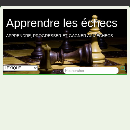
Apprendre les échecs
APPRENDRE, PROGRESSER ET GAGNER AUX ÉCHECS