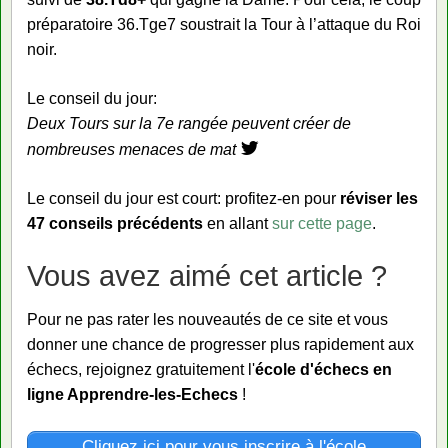
préparatoire 36.Tge7 soustrait la Tour à l’attaque du Roi
noir.
Le conseil du jour:
Deux Tours sur la 7e rangée peuvent créer de
nombreuses menaces de mat
Le conseil du jour est court: profitez-en pour
réviser les
47 conseils précédents
en allant
sur cette page
.
Vous avez aimé cet article ?
Pour ne pas rater les nouveautés de ce site et vous
donner une chance de progresser plus rapidement aux
échecs, rejoignez gratuitement l'
école d'échecs en
ligne Apprendre-les-Echecs
!
Cliquez ici pour vous inscrire à l'école