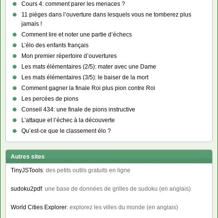
Cours 4: comment parer les menaces ?
11 pièges dans l’ouverture dans lesquels vous ne tomberez plus
jamais !
Comment lire et noter une partie d’échecs
L’élo des enfants français
Mon premier répertoire d’ouvertures
Les mats élémentaires (2/5): mater avec une Dame
Les mats élémentaires (3/5): le baiser de la mort
Comment gagner la finale Roi plus pion contre Roi
Les percées de pions
Conseil 434: une finale de pions instructive
L’attaque et l’échec à la découverte
Qu’est-ce que le classement élo ?
Autres sites
TinyJSTools
: des petits outils gratuits en ligne
sudoku2pdf
: une base de données de grilles de sudoku (en anglais)
World Cities Explorer
: explorez les villes du monde (en anglais)