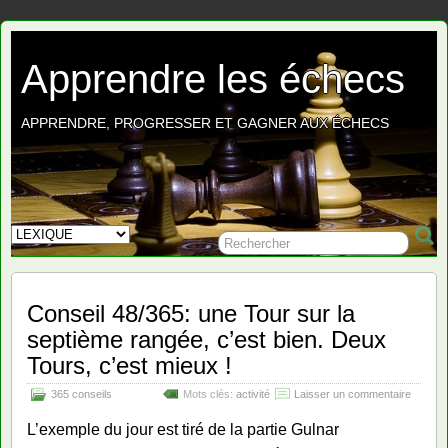
Apprendre les échecs
APPRENDRE, PROGRESSER ET GAGNER AUX ÉCHECS
Conseil 48/365: une Tour sur la
septième rangée, c’est bien. Deux
Tours, c’est mieux !
365 conseils
Mots clés:
activité
Laisser un commentaire
L’exemple du jour est tiré de la partie Gulnar