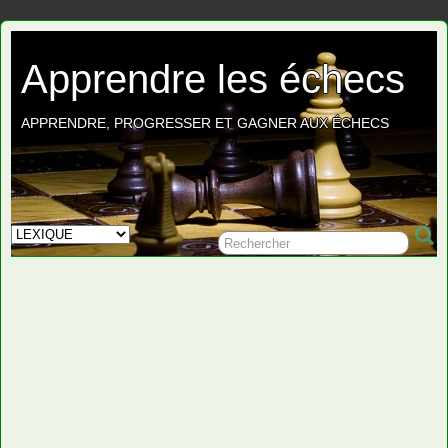
Apprendre les échecs
APPRENDRE, PROGRESSER ET GAGNER AUX ÉCHECS