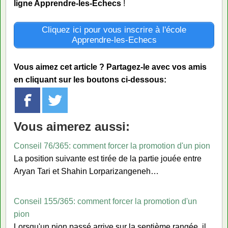
ligne Apprendre-les-Echecs
!
Cliquez ici pour vous inscrire à l'école
Apprendre-les-Echecs
Vous aimez cet article ? Partagez-le avec vos amis
en cliquant sur les boutons ci-dessous:
Vous aimerez aussi:
Conseil 76/365: comment forcer la promotion d'un pion
La position suivante est tirée de la partie jouée entre
Aryan Tari et Shahin Lorparizangeneh…
Conseil 155/365: comment forcer la promotion d'un
pion
Lorsqu'un pion passé arrive sur la septième rangée, il