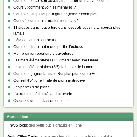
Comment forcer son adversaire à jouer un mauvais coup
Cours 3: comment voir les menaces ?
Comment simplifier pour gagner (avec 7 exemples)
Cours 4: comment parer les menaces ?
11 pièges dans l’ouverture dans lesquels vous ne tomberez plus
jamais !
L’élo des enfants français
Comment lire et noter une partie d’échecs
Mon premier répertoire d’ouvertures
Les mats élémentaires (2/5): mater avec une Dame
Les mats élémentaires (3/5): le baiser de la mort
Comment gagner la finale Roi plus pion contre Roi
Conseil 434: une finale de pions instructive
Les percées de pions
L’attaque et l’échec à la découverte
Qu’est-ce que le classement élo ?
Autres sites
TinyJSTools
: des petits outils gratuits en ligne
World Cities Explorer
: explorez les villes du monde (en anglais)