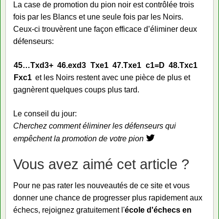
La case de promotion du pion noir est contrôlée trois
fois par les Blancs et une seule fois par les Noirs.
Ceux-ci trouvèrent une façon efficace d’éliminer deux
défenseurs:
45…
Txd3+
46.
exd3
Txe1
47.
Txe1
c1=D
48.
Txc1
Fxc1
et les Noirs restent avec une pièce de plus et
gagnèrent quelques coups plus tard.
Le conseil du jour:
Cherchez comment éliminer les défenseurs qui
empêchent la promotion de votre pion
Vous avez aimé cet article ?
Pour ne pas rater les nouveautés de ce site et vous
donner une chance de progresser plus rapidement aux
échecs, rejoignez gratuitement l'
école d'échecs en