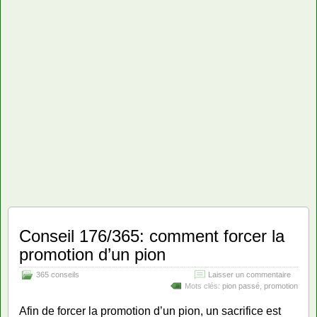
Conseil 176/365: comment forcer la
promotion d’un pion
365 conseils
Laisser un commentaire
Mots clés:
pion passé
,
promotion
Afin de forcer la promotion d’un pion, un sacrifice est