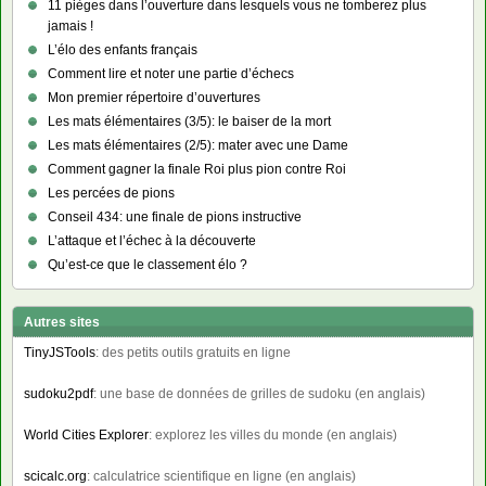
11 pièges dans l’ouverture dans lesquels vous ne tomberez plus
jamais !
L’élo des enfants français
Comment lire et noter une partie d’échecs
Mon premier répertoire d’ouvertures
Les mats élémentaires (3/5): le baiser de la mort
Les mats élémentaires (2/5): mater avec une Dame
Comment gagner la finale Roi plus pion contre Roi
Les percées de pions
Conseil 434: une finale de pions instructive
L’attaque et l’échec à la découverte
Qu’est-ce que le classement élo ?
Autres sites
TinyJSTools
: des petits outils gratuits en ligne
sudoku2pdf
: une base de données de grilles de sudoku (en anglais)
World Cities Explorer
: explorez les villes du monde (en anglais)
scicalc.org
: calculatrice scientifique en ligne (en anglais)