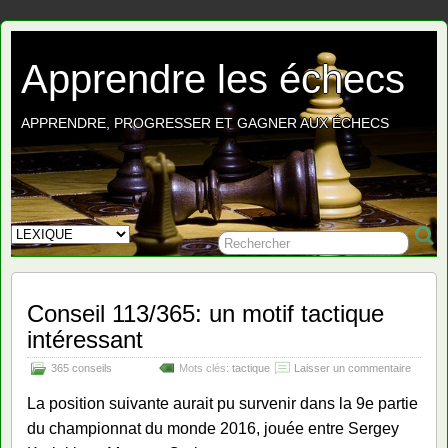
Apprendre les échecs
APPRENDRE, PROGRESSER ET GAGNER AUX ÉCHECS
Conseil 113/365: un motif tactique
intéressant
365 conseils
Mots clés:
tactique
Laisser un commentaire
La position suivante aurait pu survenir dans la 9e partie
du championnat du monde 2016, jouée entre Sergey