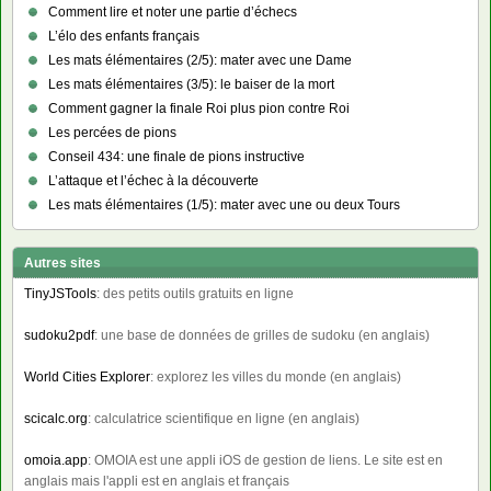
Comment lire et noter une partie d’échecs
L’élo des enfants français
Les mats élémentaires (2/5): mater avec une Dame
Les mats élémentaires (3/5): le baiser de la mort
Comment gagner la finale Roi plus pion contre Roi
Les percées de pions
Conseil 434: une finale de pions instructive
L’attaque et l’échec à la découverte
Les mats élémentaires (1/5): mater avec une ou deux Tours
Autres sites
TinyJSTools
: des petits outils gratuits en ligne
sudoku2pdf
: une base de données de grilles de sudoku (en anglais)
World Cities Explorer
: explorez les villes du monde (en anglais)
scicalc.org
: calculatrice scientifique en ligne (en anglais)
omoia.app
: OMOIA est une appli iOS de gestion de liens. Le site est en
anglais mais l'appli est en anglais et français