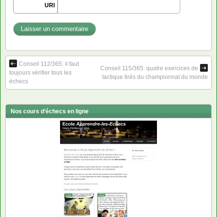
URI
Conseil 112/365: il faut
Conseil 115/365: quatre exercices de
toujours vérifier tous les
tactique tirés du championnat du monde
échecs
Nos cours d’échecs en ligne