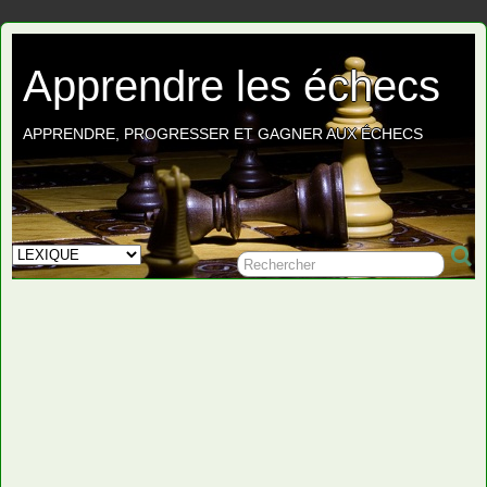
Apprendre les échecs
APPRENDRE, PROGRESSER ET GAGNER AUX ÉCHECS